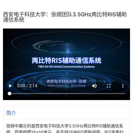
西安电子科技大学：张顺团队3.5GHz两比特RIS辅助
通信系统
简介
视频中展示的是西安电子科技大学3.5GHz两比特RIS辅助通信系
统，阵面规模16×16单元，并支持16块RIS面板级联。RIS波束扫