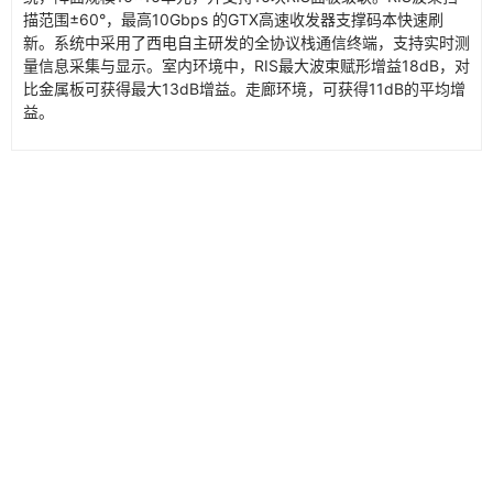
描范围±60°，最高10Gbps 的GTX高速收发器支撑码本快速刷
新。系统中采用了西电自主研发的全协议栈通信终端，支持实时测
量信息采集与显示。室内环境中，RIS最大波束赋形增益18dB，对
比金属板可获得最大13dB增益。走廊环境，可获得11dB的平均增
益。